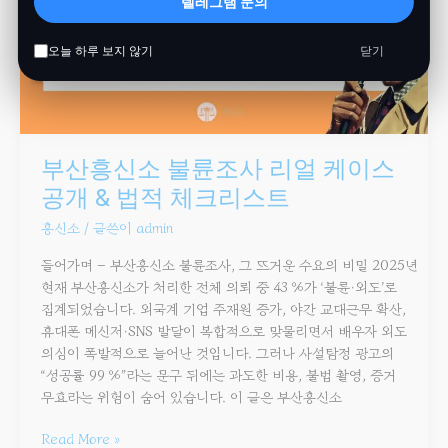
텔레그램 문의
오늘 하루 보지 않기
닫기
부산흥신소 불륜조사 리얼 케이스
공개 & 법적 체크리스트
흥신소
/ 글쓴이
admin
들어가며 – 부산흥신소 불륜조사, 그 뜨거운 수요의 비밀 2025년
현재 부산흥신소가 처리한 전체 의뢰 중 43 %가 ‘불륜·외도’로
집계되었습니다. 외국계 기업 주재원 증가, 야간 교대근무 확산,
휴대폰 메신저·SNS 발달이 복합적으로 맞물리면서 배우자 외도
의심이 폭발적으로 늘어난 것입니다. 그러나 사설탐정 광고의
“성공률 99 %”라는 문구 뒤에는 과도한 비용, 불법 촬영, 증거
무효라는 위험이 숨어 있습니다. 이 글은 부산흥신소
Read More »