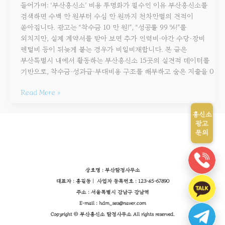
들어가며: ‘부산흥신소’ 비용 투명화가 필수인 이유 부산흥신소를
검색하면 수백 만 원부터 수십 만 원까지 천차만별의 견적이
쏟아집니다. 광고는 “착수금 10 만 원!”, “성공률 99 %!”를
외치지만, 실제 계약서를 받아 보면 추가 인력비·야간 수당·장비
렌털비 등이 뒤늦게 붙는 경우가 비일비재합니다. 본 글은
부산특별시 내에서 활동하는 부산흥신소 15곳의 실견적 데이터를
기반으로, 착수금·성과급·부대비용 구조를 해부하고 숨은 지출을 0
Read More »
흥신소
광고
문의
상호명 : 부산탐정사무소
대표자 : 홍길동 | 사업자 등록번호 : 123-45-67890
주소 : 서울특별시 강남구 강남역
E-mail : hdm_seo@naver.com
Copyright © 부산흥신소 탐정사무소 All rights reserved.