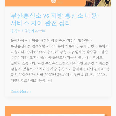
부산흥신소 vs 지방 흥신소 비용·
서비스 차이 완전 정리
흥신소
/ 글쓴이
admin
들어가며 – 선택을 바꾸면 비용·증거·위험이 달라진다
부산흥신소를 검색하면 광고 비용이 하루에만 수백만 원씩 쏟아져
나옵니다. 반대로 “○○도 흥신소” 같은 지방 업체는 착수금이 절반
수준이지만, 교통비·숙박비·증언료가 뒤늦게 붙는다는 후기도
끊이지 않습니다. 과연 부산흥신소를 선택해야만 고품질 서비스를
받을 수 있을까요? 아니면 지방 흥신소도 합리적인 대안일까요? 본
글은 2024년 7월부터 2025년 3월까지 수집한 의뢰 후기 152건,
대한민간조사협회 등록 […]
Read More »
부산흥신소
의뢰