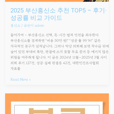
2025 부산흥신소 추천 TOP5 – 후기·
성공률 비교 가이드
흥신소
/ 글쓴이
admin
들어가며 – 부산흥신소 선택, 돈·시간·법적 안전을 좌우한다
부산흥신소를 검색하면 “비용 50만 원!” “성공 률 99 %!” 같은
자극적인 문구가 넘쳐납니다. 그러나 막상 의뢰해 보면 착수금 뒤에
숨어 있던 부대비 폭탄, 판결에 쓰지 못할 무효 증거 등 예기치 않은
위험을 마주하게 됩니다. 이 글은 2024년 11월∼2025년 3월 사이
의뢰 후기 127건, 성공·실패 판결문 42건, 대한민간조사협회
자료를
Read More »
부산흥신소
비용
완벽
분석: