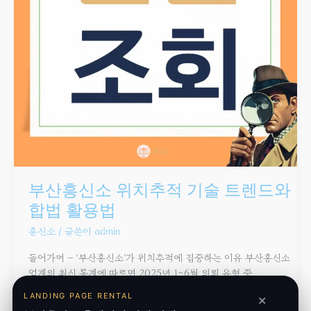
부산흥신소 위치추적 기술 트렌드와
합법 활용법
흥신소
/ 글쓴이
admin
들어가며 – ‘부산흥신소’가 위치추적에 집중하는 이유 부산흥신소
업계의 최신 통계에 따르면 2025년 1~6월 의뢰 유형 중
위치추적이 39 %로 1위를 차지했습니다. 불륜·가출·기업 기밀 유출
LANDING PAGE RENTAL
✕
등 모든 조사 시나리오에서 부산흥신소 위치추적 서비스가 ‘초기