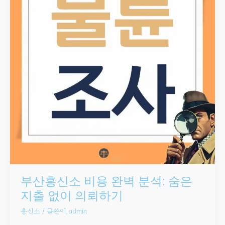
숨은
지출
없이
의뢰하기
부산흥신소 비용 완벽 분석: 숨은
지출 없이 의뢰하기
흥신소
/ 글쓴이
admin