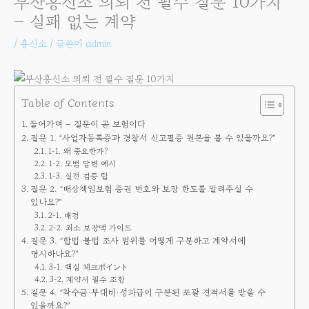
부산흥신소 의뢰 전 필수 질문 10가지
– 실패 없는 계약
/
흥신소
/ 글쓴이
admin
Table of Contents
들어가며 – 질문이 곧 보험이다
질문 1. “사업자등록증과 경찰서 신고필증 원본을 볼 수 있을까요?”
1-1. 왜 중요한가?
1-2. 모범 답변 예시
1-3. 실전 검증 팁
질문 2. “배상책임보험 증권 번호와 보장 한도를 알려주실 수
있나요?”
2-1. 배경
2-2. 최소 보장액 가이드
질문 3. “합법·불법 조사 범위를 어떻게 구분하고 계약서에
명시하나요?”
3-1. 핵심 체크ポイント
3-2. 계약서 필수 조항
질문 4. “착수금·부대비·성과급이 구분된 포괄 견적서를 받을 수
있을까요?”